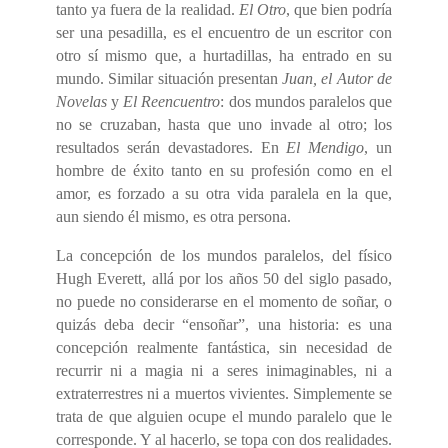
tanto ya fuera de la realidad.
El Otro
, que bien podría
ser una pesadilla, es el encuentro de un escritor con
otro sí mismo que, a hurtadillas, ha entrado en su
mundo. Similar situación presentan
Juan, el Autor de
Novelas
y
El Reencuentro
: dos mundos paralelos que
no se cruzaban, hasta que uno invade al otro; los
resultados serán devastadores. En
El Mendigo
, un
hombre de éxito tanto en su profesión como en el
amor, es forzado a su otra vida paralela en la que,
aun siendo él mismo, es otra persona.
La concepción de los mundos paralelos, del físico
Hugh Everett, allá por los años 50 del siglo pasado,
no puede no considerarse en el momento de soñar, o
quizás deba decir “ensoñar”, una historia: es una
concepción realmente fantástica, sin necesidad de
recurrir ni a magia ni a seres inimaginables, ni a
extraterrestres ni a muertos vivientes. Simplemente se
trata de que alguien ocupe el mundo paralelo que le
corresponde. Y al hacerlo, se topa con dos realidades.