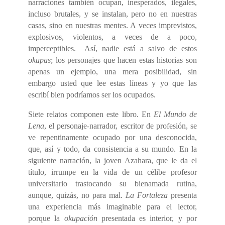
narraciones también ocupan, inesperados, ilegales,
incluso brutales, y se instalan, pero no en nuestras
casas, sino en nuestras mentes. A veces imprevistos,
explosivos, violentos, a veces de a poco,
imperceptibles.
Así, nadie está a salvo de estos
okupas
; los personajes que hacen estas historias son
apenas un ejemplo, una mera posibilidad, sin
embargo usted que lee estas líneas y yo que las
escribí bien podríamos ser los ocupados.
Siete relatos componen este libro. En
El Mundo de
Lena
, el personaje-narrador, escritor de profesión, se
ve repentinamente ocupado por una desconocida,
que, así y todo, da consistencia a su mundo. En la
siguiente narración, la joven Azahara, que le da el
título, irrumpe en la vida de un célibe profesor
universitario trastocando su bienamada rutina,
aunque, quizás, no para mal.
La Fortaleza
presenta
una experiencia más imaginable para el lector,
porque la
okupación
presentada es interior, y por