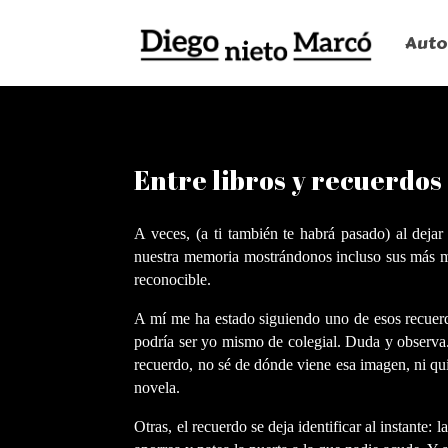
Auto
Entre libros y recuerdos
A veces, (a ti también te habrá pasado) al deja
nuestra memoria mostrándonos incluso sus más mín
reconocible.
A mí me ha estado siguiendo uno de esos recuerd
podría ser yo mismo de colegial. Duda y observa.
recuerdo, no sé de dónde viene esa imagen, ni qui
novela.
Otras, el recuerdo se deja identificar al instante: