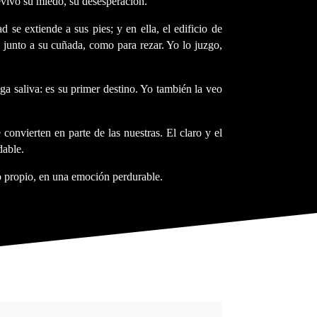
revivo su miedo, su desesperación.
 se extiende a sus pies; y en ella, el edificio de
a, junto a su cuñada, como para rezar. Yo lo juzgo,
raga saliva: es su primer destino. Yo también la veo
convierten en parte de las nuestras. El claro y el
dable.
do propio, en una emoción perdurable.