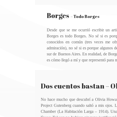
Borges
–
Todo Borges
Desde que se me ocurrió escribir un arti
Borges es todo Borges. No sé si es porq
conocidos en común (tres veces me ofre
admiración), no sé si es porque algunos 
sur de Buenos Aires. En realidad, de Borge
es cómo llegó a mí y que representó para m
Dos cuentos bastan – 
No hace mucho que descubrí a Olivia Howar
Project Gutenberg cuando saltó a mis ojos. Lo
Chamber (La Habitación Larga
–
1914). Una 