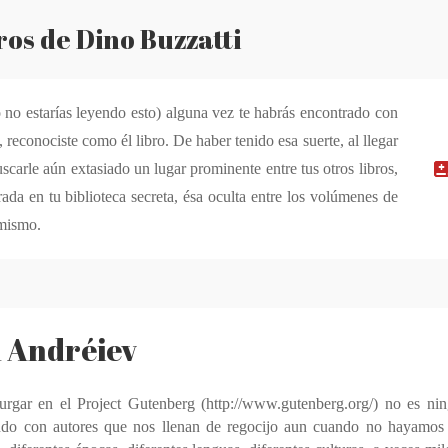
ros de Dino Buzzatti
 no estarías leyendo esto) alguna vez te habrás encontrado con
, reconociste como él libro. De haber tenido esa suerte, al llegar
uscarle aún extasiado un lugar prominente entre tus otros libros,
ada en tu biblioteca secreta, ésa oculta entre los volúmenes de
 mismo.
 Andréiev
rgar en el Project Gutenberg (http://www.gutenberg.org/) no es ni
ndo con autores que nos llenan de regocijo aun cuando no hayamos 