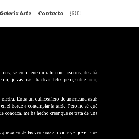
Galería Arte
Contacto
🇬🇧
mos; se entretiene un rato con nosotros, desafía
o, quizás más atractivo, feliz, pero, sobre todo,
 piedra. Entra un quinceañero de americana azul;
en el borde a contemplar la tarde. Pero no sé qué
que conozca, me ha hecho creer que se trata de una
s que salen de las ventanas sin vidrio; el joven que