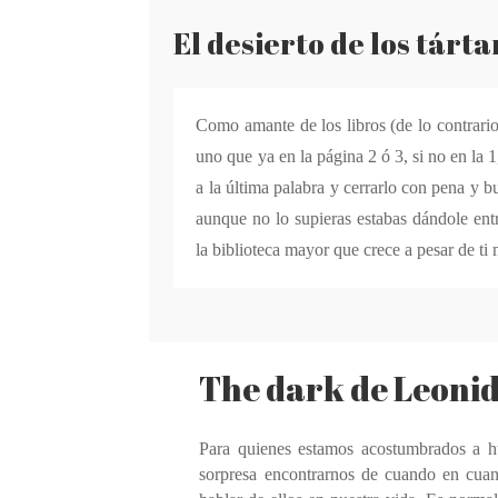
El desierto de los tárta
Como amante de los libros (de lo contrario
uno que ya en la página 2 ó 3, si no en la 1
a la última palabra y cerrarlo con pena y b
aunque no lo supieras estabas dándole entr
la biblioteca mayor que crece a pesar de ti
The dark de Leonid
Para quienes estamos acostumbrados a hu
sorpresa encontrarnos de cuando en cua