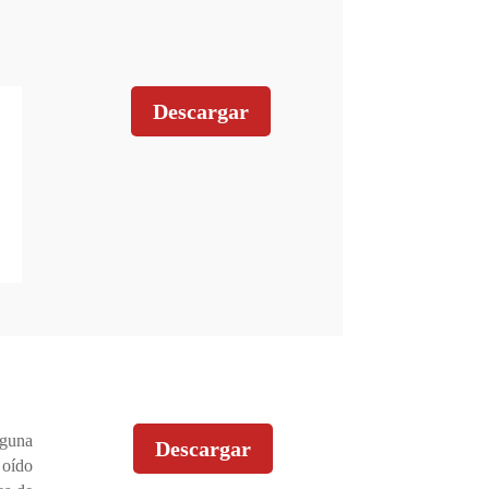
Descargar
nguna
Descargar
oído