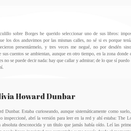
culillo sobre Borges he querido seleccionar uno de sus libros: impos
ue los dos anduvimos por las mismas calles, no sé si es porque teni
cieron presentármelo, y tres veces me negué, no por desdén sin
de sus cuentos se ambientan, aunque en otro tiempo, en la zona donde cr
s no se puede decir nada: hay que callar y admirar; de lo que sí puedo 
í.
Olivia Howard Dunbar
d Dunbar. Estaba curioseando, aunque sistemáticamente como suelo,
 inspeccioné, abrí la versión para leer en la red y ahí estaba: The 
absoluta desconocida y un título que jamás había oído. Leí las prim